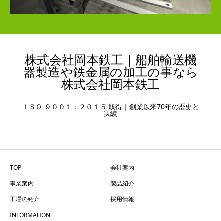
株式会社岡本鉄工｜船舶輸送機
器製造や鉄金属の加工の事なら
株式会社岡本鉄工
ＩＳＯ ９００１：２０１５ 取得｜創業以来70年の歴史と
実績
TOP
会社案内
事業案内
製品紹介
工場の紹介
採用情報
INFORMATION